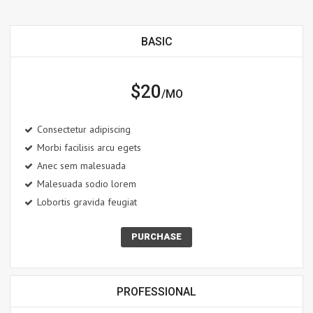
BASIC
$20
/MO
Consectetur adipiscing
Morbi facilisis arcu egets
Anec sem malesuada
Malesuada sodio lorem
Lobortis gravida feugiat
PURCHASE
PROFESSIONAL