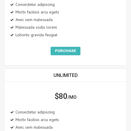
Consectetur adipiscing
Morbi facilisis arcu egets
Anec sem malesuada
Malesuada sodio lorem
Lobortis gravida feugiat
PURCHASE
UNLIMITED
$80
/MO
Consectetur adipiscing
Morbi facilisis arcu egets
Anec sem malesuada