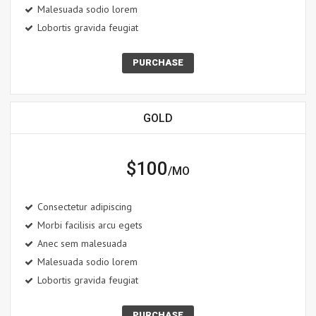
Malesuada sodio lorem
Lobortis gravida feugiat
PURCHASE
GOLD
$100
/MO
Consectetur adipiscing
Morbi facilisis arcu egets
Anec sem malesuada
Malesuada sodio lorem
Lobortis gravida feugiat
PURCHASE