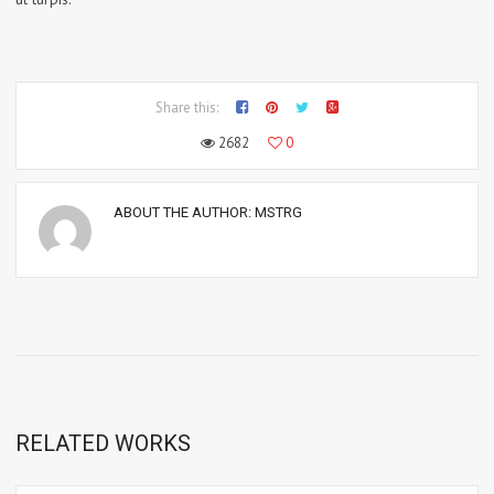
Share this:
2682
0
ABOUT THE AUTHOR:
MSTRG
RELATED WORKS