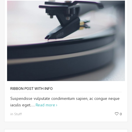
RIBBON POST WITH INFO
Suspendisse vulputate condimentum sapien, ac congue neque
iaculis eget....
Read more
in Stuff
0