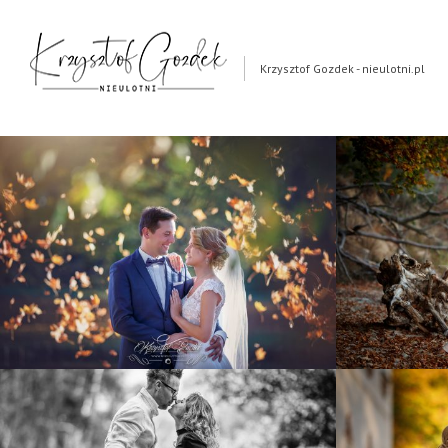
Krzysztof Gozdek - nieulotni.pl